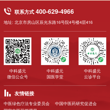
400-629-4966
联系方式
地址: 北京市房山区辰光东路16号院4号楼4层416
中科盛元
中科盛元
中科盛元
微信公众号
国医学堂
云诊平台
友情链接
中医绿色疗法专业委员会
中国中医药研究促进会