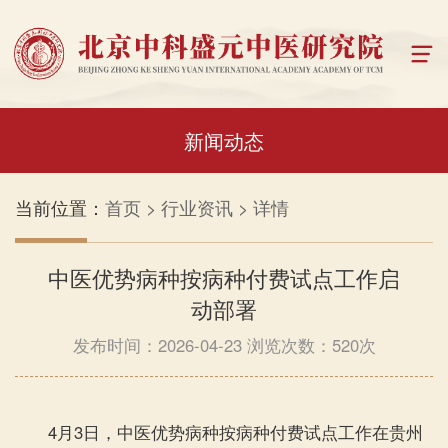
关于我们
新闻动态
品牌文化
当前位置：
首页
>
行业资讯
>
详情
新闻动态
中医优势病种按病种付费试点工作启
动部署
荣誉资质
发布时间：2026-04-23 浏览次数：520次
专题专栏
薪传录
4月3日，中医优势病种按病种付费试点工作在贵州